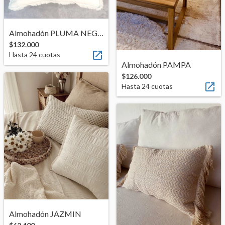
ENVIOS
MEDIOS DE PAGO
Almohadón PLUMA NEGRA
$132.000
CREAR CUENTA

Hasta
24
cuotas
Almohadón PAMPA
INICIAR SESIÓN
$126.000

Hasta
24
cuotas
Almohadón JAZMIN