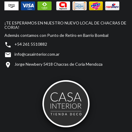
¡TE ESPERAMOS EN NUESTRO NUEVO LOCAL DE CHACRAS DE
CORIA!
Además contamos con Punto de Retiro en Barrio Bombal

+54 261 5510882

info@casainterior.com.ar

Jorge Newbery 5418 Chacras de Coria Mendoza