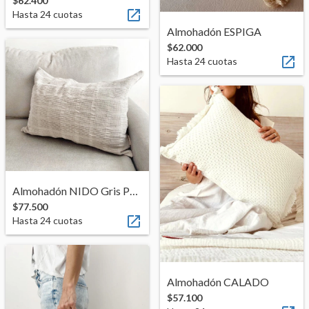
$62.400

Hasta
24
cuotas
Almohadón ESPIGA
$62.000

Hasta
24
cuotas
Almohadón NIDO Gris Perla
$77.500

Hasta
24
cuotas
Almohadón CALADO
$57.100