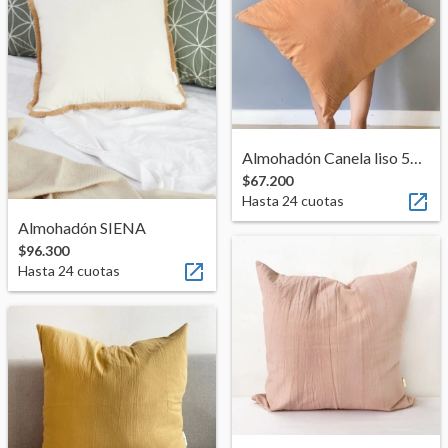
Almohadón Canela liso 50 X 50cm
$67.200

Hasta
24
cuotas
Almohadón SIENA
$96.300

Hasta
24
cuotas