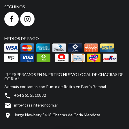
SEGUINOS
MEDIOS DE PAGO
¡TE ESPERAMOS EN NUESTRO NUEVO LOCAL DE CHACRAS DE
CORIA!
Además contamos con Punto de Retiro en Barrio Bombal

+54 261 5510882

info@casainterior.com.ar

Jorge Newbery 5418 Chacras de Coria Mendoza