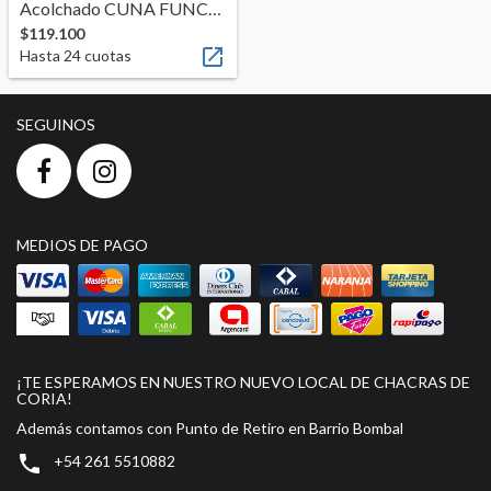
Acolchado CUNA FUNCIONAL
ENVIOS
$119.100

Hasta
24
cuotas
MEDIOS DE PAGO
CREAR CUENTA
SEGUINOS
INICIAR SESIÓN
MEDIOS DE PAGO
¡TE ESPERAMOS EN NUESTRO NUEVO LOCAL DE CHACRAS DE
CORIA!
Además contamos con Punto de Retiro en Barrio Bombal

+54 261 5510882