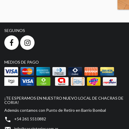
SEGUINOS
MEDIOS DE PAGO
¡TE ESPERAMOS EN NUESTRO NUEVO LOCAL DE CHACRAS DE
CORIA!
Además contamos con Punto de Retiro en Barrio Bombal

+54 261 5510882
info@casainterior.com.ar