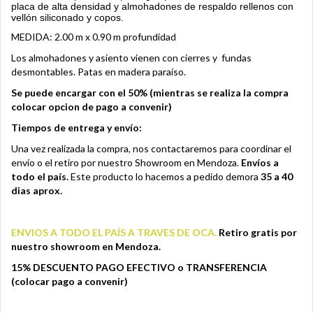
placa de alta densidad y almohadones de respaldo rellenos con 
vellón siliconado y copos.
MEDIDA: 2.00 m x 0.90 m profundidad
Los almohadones y asiento vienen con cierres y fundas
desmontables.
Patas en madera paraíso.
Se puede encargar con el 50% (mientras se realiza la compra
colocar opcion de pago a convenir)
Tiempos de entrega y envío:
Una vez realizada la compra, nos contactaremos para coordinar el
envío o el retiro por nuestro Showroom en Mendoza.
Envíos a
todo el país
.
Este producto lo hacemos a pedido demora
35 a 40
dias aprox.
ENVIOS A TODO EL PAÍS A TRAVES DE OCA.
Retiro gratis por
nuestro showroom en Mendoza.
1
5% DESCUENTO PAGO EFECTIVO o TRANSFERENCIA
(colocar pago a convenir)