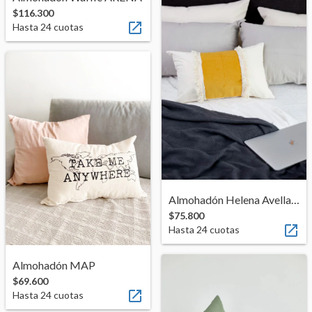
$116.300

Hasta
24
cuotas
Almohadón Helena Avellana
$75.800

Hasta
24
cuotas
Almohadón MAP
$69.600

Hasta
24
cuotas