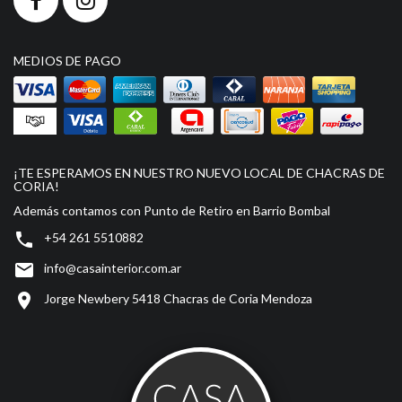
MEDIOS DE PAGO
¡TE ESPERAMOS EN NUESTRO NUEVO LOCAL DE CHACRAS DE
CORIA!
Además contamos con Punto de Retiro en Barrio Bombal

+54 261 5510882

info@casainterior.com.ar

Jorge Newbery 5418 Chacras de Coria Mendoza