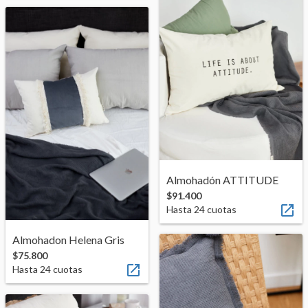
Almohadón ATTITUDE
$91.400

Hasta
24
cuotas
Almohadon Helena Gris
$75.800

Hasta
24
cuotas