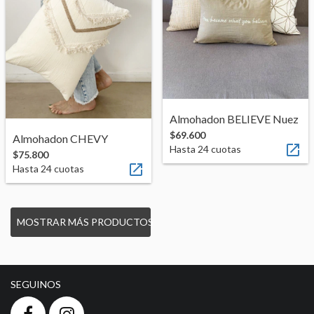
Almohadon BELIEVE Nuez
$69.600
Almohadon CHEVY

Hasta
24
cuotas
$75.800

Hasta
24
cuotas
MOSTRAR MÁS PRODUCTOS
SEGUINOS