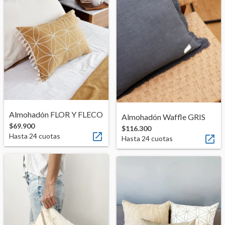
Almohadón FLOR Y FLECO
Almohadón Waffle GRIS
$69.900
$116.300

Hasta
24
cuotas

Hasta
24
cuotas