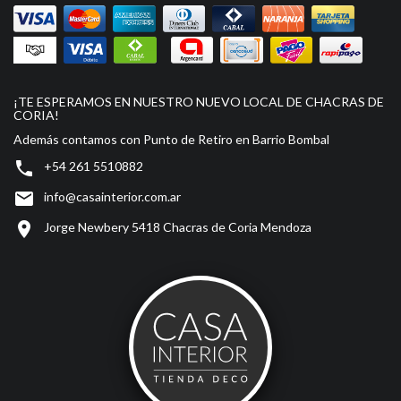
¡TE ESPERAMOS EN NUESTRO NUEVO LOCAL DE CHACRAS DE
CORIA!
Además contamos con Punto de Retiro en Barrio Bombal

+54 261 5510882

info@casainterior.com.ar

Jorge Newbery 5418 Chacras de Coria Mendoza