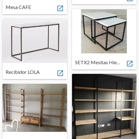
Mesa CAFE

SETX2 Mesitas Hierro + Mármol Carrara

Recibidor LOLA
