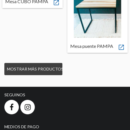
Mesa CUBO PAMPA

Mesa puente PAMPA

MOSTRAR MÁS PRODUCTOS
SEGUINOS
MEDIOS DE PAGO