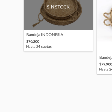
SIN STOCK
Bandeja INDONESIA
$70.200
Hasta
24
cuotas
Bandej
$79.900
Hasta
2