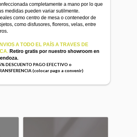
onfeccionada completamente a mano por lo que
us medidas pueden variar sutilmente.
deales como centro de mesa o contenedor de
bjetos, como disfusores, floreros, velas, entre
ros.
NVIOS A TODO EL PAÍS A TRAVES DE
CA.
Retiro gratis por nuestro showroom en
endoza.
5% DESCUENTO PAGO EFECTIVO o
RANSFERENCIA (colocar pago a convenir)