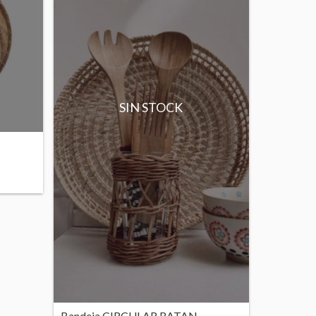
SIN STOCK
Bandeja CIRCULAR RATAN