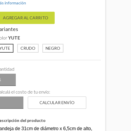
ás información
ariantes
olor
YUTE
YUTE
CRUDO
NEGRO
antidad
lculá el costo de tu envío:
CALCULAR ENVÍO
escripción del producto
andeja de 31cm de diámetro x 6,5cm de alto,