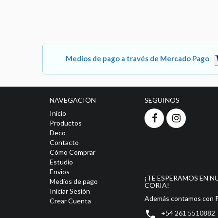
Medios de pago a través de Mercado Pago
NAVEGACIÓN
SEGUINOS
Inicio
Productos
Deco
Contacto
Cómo Comprar
Estudio
Envios
¡TE ESPERAMOS EN N
Medios de pago
CORIA!
Iniciar Sesión
Además contamos con Pu
Crear Cuenta

+54 261 5510882