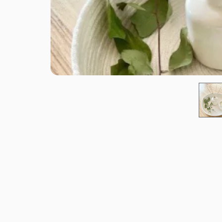
ENVIOS
MEDIOS DE PAGO
CREAR CUENTA
INICIAR SESIÓN