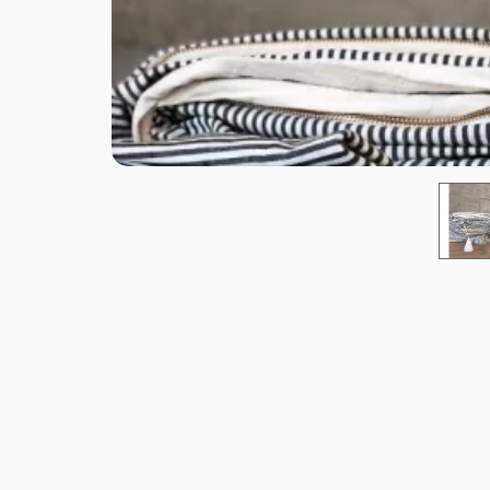
ENVIOS
MEDIOS DE PAGO
CREAR CUENTA
INICIAR SESIÓN