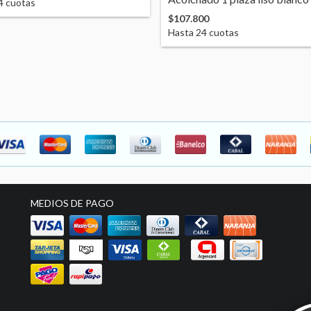
4
cuotas
$107.800
Hasta
24
cuotas
MEDIOS DE PAGO