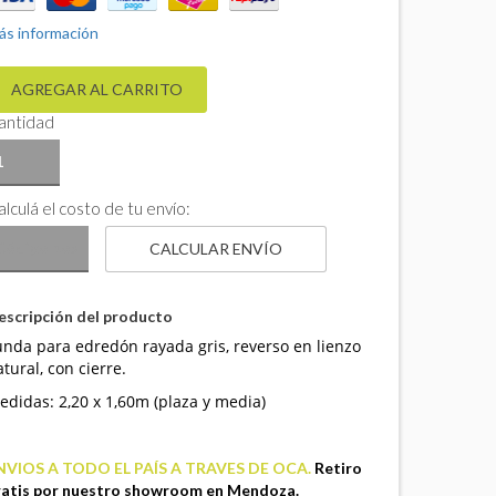
ás información
antidad
lculá el costo de tu envío:
CALCULAR ENVÍO
escripción del producto
unda para edredón rayada gris, reverso en lienzo
tural, con cierre.
edidas: 2,20 x 1,60m (plaza y media)
NVIOS A TODO EL PAÍS A TRAVES DE OCA.
Retiro
ratis por nuestro showroom en Mendoza.