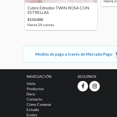
Hasta
2
Cubre Edredon TWIN ROSA CON
ESTRELLAS
$150.000
Hasta
24
cuotas
Medios de pago a través de Mercado Pago
NAVEGACIÓN
SEGUINOS
Inicio
Productos
Deco
Contacto
Cómo Comprar
Estudio
Envios