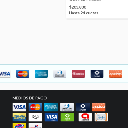
$203.800
Hasta
24
cuotas
MEDIOS DE PAGO